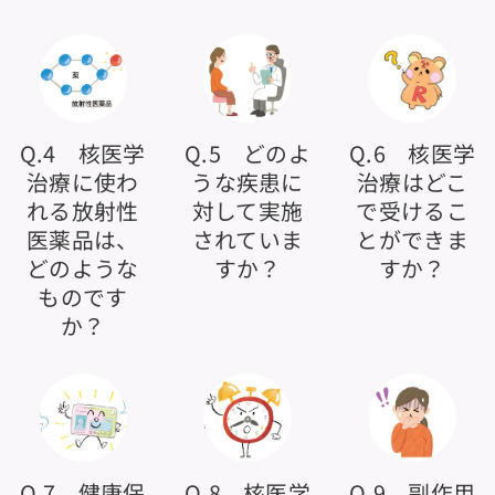
Q.4 核医学
Q.5 どのよ
Q.6 核医学
治療に使わ
うな疾患に
治療はどこ
れる放射性
対して実施
で受けるこ
医薬品は、
されていま
とができま
どのような
すか？
すか？
ものです
か？
Q.7 健康保
Q.8 核医学
Q.9 副作用