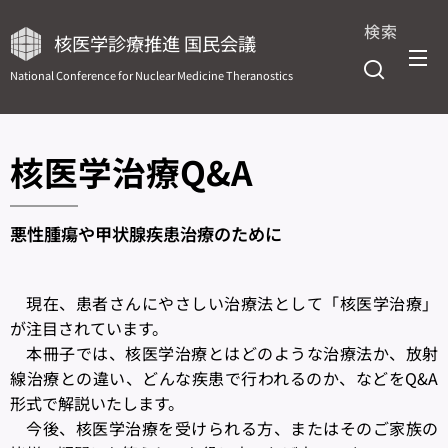
検索
核医学診療推進 国民会議
National Conference for Nuclear Medicine Theranostics
核医学治療Q&A
悪性腫瘍や
甲状腺疾患治療の
ために
現在、患者さんにやさしい治療法として「核医学治療」
が注目されています。
本冊子では、核医学治療とはどのような治療法か、放射
線治療との違い、どんな疾患で行われるのか、などをQ&A
形式で解説いたします。
今後、核医学治療を受けられる方、またはそのご家族の