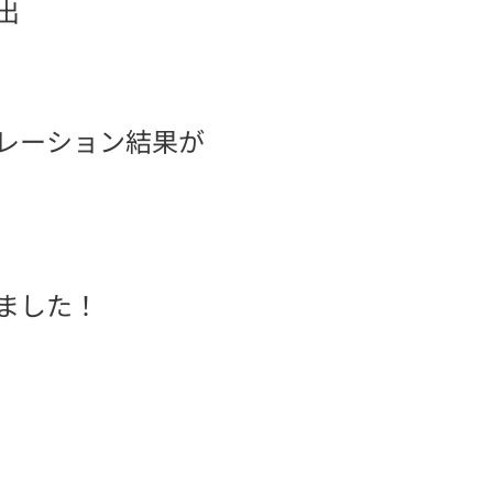
出
レーション結果が
ました！