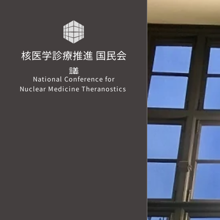
核医学診療推進 国民会
議
National Conference for
Nuclear Medicine Theranostics