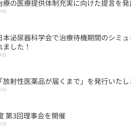
治療の医療提供体制充実に向けた提言を発
04日
日本泌尿器科学会で治療待機期間のシミュ
れました！
16日
「放射性医薬品が届くまで」を発行いたし
03日
年度 第3回理事会を開催
27日