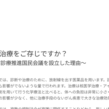
学治療をご存じですか？
学診療推進国民会議を設立した理由～
では、診断や治療のために、放射線を出す医薬品を用います。
も影響がでないような量で行われます。治療は核医学治療・ア
剤を用いて行う化学療法と比べると、体への負担は非常に小さ
の影響が少なく、他に治療手段のないがん疾患で大きな治療効
では、複数の規制法令が複雑に関係することなどから、新しい