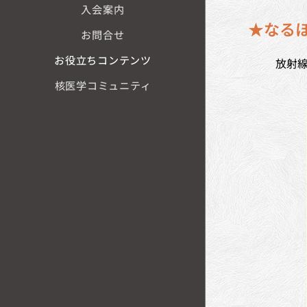
入会案内
★なる
お問合せ
お役立ちコンテンツ
放射
核医学コミュニティ