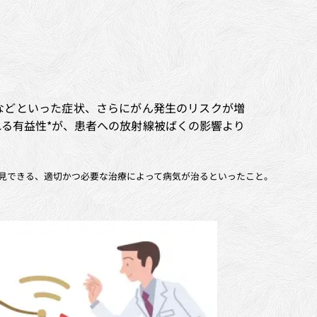
などといった症状、さらにがん発生のリスクが増
る有益性*が、患者への放射線被ばくの影響より
発見できる、適切かつ必要な治療によって病気が治るといったこと。