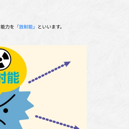
す能力を
「放射能」
といいます。