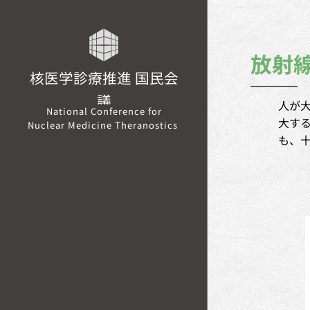
放射
核医学診療推進 国民会
議
人が
National Conference for
大す
Nuclear Medicine Theranostics
も、