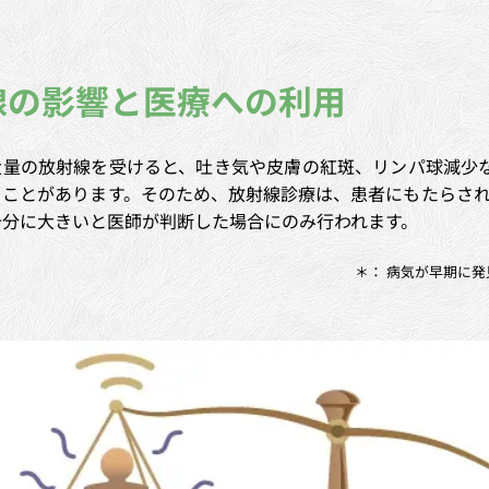
線の影響と医療への利用
大量の放射線を受けると、吐き気や皮膚の紅斑、リンパ球減少
ることがあります。そのため、放射線診療は、患者にもたらされ
十分に大きいと医師が判断した場合にのみ行われます。
＊： 病気が早期に