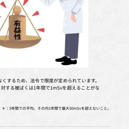
なくするため、法令で限度が定められています。
に対する被ばくは1年間で1mSvを超えることがな
＊：5年間での平均。その内1年間で最大50mSvを超えないこと。