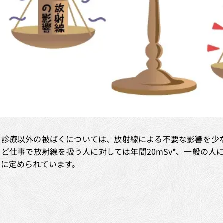
線診療以外の被ばくについては、放射線による不要な影響を少
ど仕事で放射線を扱う人に対しては年間20mSv*、一般の人
うに定められています。