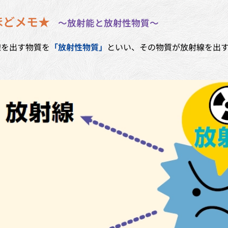
ほどメモ★
～放射能と放射性物質～
線を出す物質を
「放射性物質」
といい、その物質が放射線を出