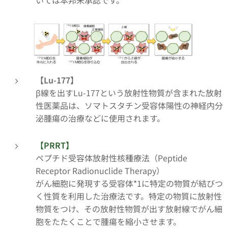
【Lu-177】
β線を出すLu-177という放射性物質が含まれた放射
性医薬品は、ソマトスタチン受容体陽性の神経内分
泌腫瘍の治療などに使用されます。
【PRRT】
ペプチド受容体放射性核種療法（Peptide
Receptor Radionuclide Therapy）
がん細胞に発現する受容体*1に特定の物質が結びつ
く性質を利用した治療法です。特定の物質に放射性
物質をつけ、その放射性物質が出す放射線でがん細
胞をたたくことで腫瘍を縮小させます。