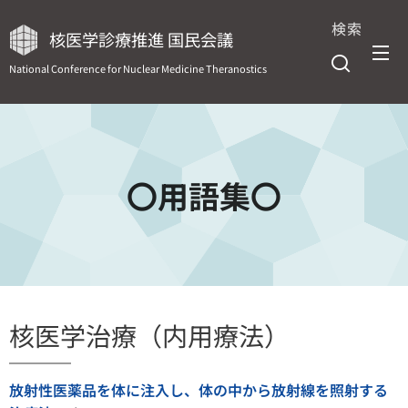
検索
核医学診療推進 国民会議
National Conference for Nuclear Medicine Theranostics
〇用語集〇
核医学治療（内用療法）
放射性医薬品を体に注入し、体の中から放射線を照射する