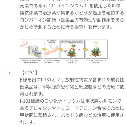
元素であるIn-111（インジウム ）を使用したRI標
識抗体薬で治療薬が集まるかどうか適正を確認する
コンパニオン診断（医薬品の有効性や副作用をあら
かじめ予測するために行う検査）を行います。
【I-131】
β線を出すI-131という放射性物質が含まれた放射性
医薬品は、甲状腺疾患や褐色細胞腫などの治療に使
用されます。
I-131標識のヨウ化ナトリウムは甲状腺ホルモンで
あるチロキシンやトリヨードチロニン合成のために
甲状腺に蓄積され、バセドウ病などの治療に使用さ
れます。