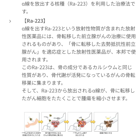
α線を放出する核種（Ra-223）を利用した治療法で
す。
【Ra-223】
α線を出すRa-223という放射性物質が含まれた放射
性医薬品には、骨転移した前立腺がんの治療に使用
されるものがあり、「骨に転移した去勢抵抗性前立
腺がん」を適応症とした放射性医薬品が、本邦で使
用されます。
このRa-223は、骨の成分であるカルシウムと同じ
性質があり、骨代謝が活発になっているがんの骨転
移巣に集まります。
そして、Ra-223から放出されるα線が、骨に転移し
たがん細胞をたたくことで腫瘍を縮小させます。