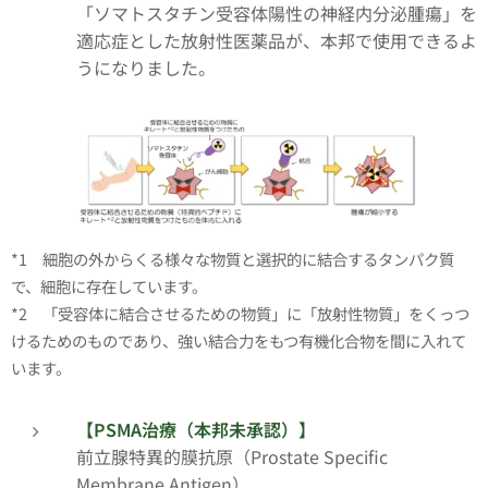
「ソマトスタチン受容体陽性の神経内分泌腫瘍」を
適応症とした放射性医薬品が、本邦で使用できるよ
うになりました。
*1 細胞の外からくる様々な物質と選択的に結合するタンパク質
で、細胞に存在しています。
*2 「受容体に結合させるための物質」に「放射性物質」をくっつ
けるためのものであり、強い結合力をもつ有機化合物を間に入れて
います。
【PSMA治療（本邦未承認）】
前立腺特異的膜抗原（Prostate Specific
Membrane Antigen）