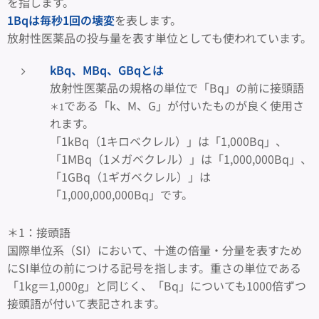
を指します。
1Bqは毎秒1回の壊変
を表します。
放射性医薬品の投与量を表す単位としても使われています。
kBq、MBq、GBqとは
放射性医薬品の規格の単位で「Bq」の前に接頭語
である「k、M、G」が付いたものが良く使用さ
＊1
れます。
「1kBq（1キロベクレル）」は「1,000Bq」、
「1MBq（1メガベクレル）」は「1,000,000Bq」、
「1GBq（1ギガベクレル）」は
「1,000,000,000Bq」です。
＊1：接頭語
国際単位系（SI）において、十進の倍量・分量を表すため
にSI単位の前につける記号を指します。重さの単位である
「1kg＝1,000g」と同じく、「Bq」についても1000倍ずつ
接頭語が付いて表記されます。