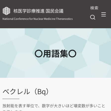
検索
核医学診療推進 国民会議
National Conference for Nuclear Medicine Theranostics
〇用語集〇
ベクレル（Bq）
放射能を表す単位で、数字が大きいほど壊変数が多いこと