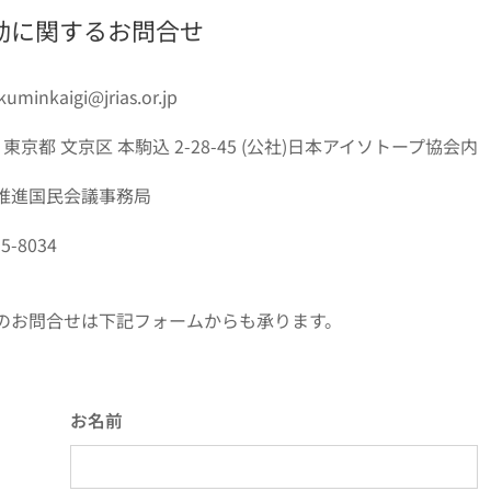
動に関するお問合せ
inkaigi@jrias.or.jp
41 東京都 文京区 本駒込 2-28-45 (公社)日本アイソトープ協会内
推進国民会議事務局
95-8034
のお問合せは下記フォームからも承ります。
お名前