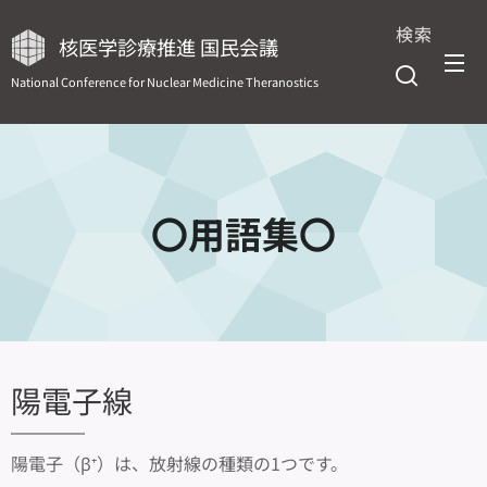
検索
核医学診療推進 国民会議
National Conference for Nuclear Medicine Theranostics
〇用語集〇
陽電子線
陽電子（β⁺）は、放射線の種類の1つです。