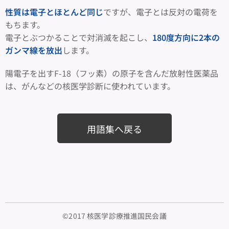
性質は電子とほとんど同じ
ですが、電子とは反対の電荷を
もちます。
電子とぶつかることで対消滅を起こし、
180度方向に2本の
ガンマ線を放出
します。
陽電子を出すF-18（フッ素）の原子を含んだ放射性医薬品
は、がんなどの核医学診断に使われています。
用語集へ戻る
©2017 核医学診療推進国民会議