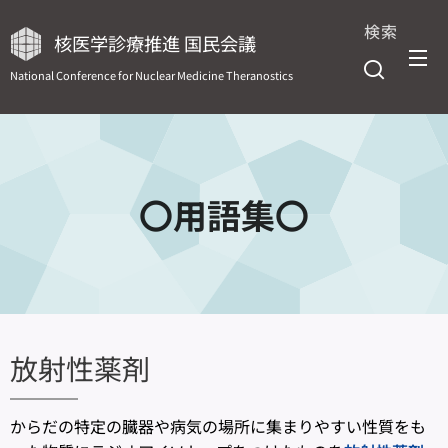
検索
核医学診療推進 国民会議
National Conference for Nuclear Medicine Theranostics
〇用語集〇
放射性薬剤
からだの特定の臓器や病気の場所に集まりやすい性質をも